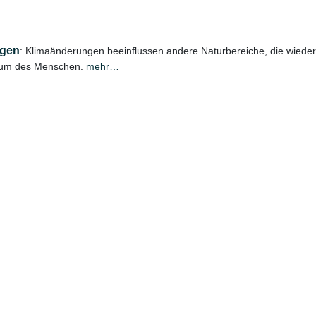
lgen
: Klimaänderungen beeinflussen andere Naturbereiche, die wieder
um des Menschen.
mehr…