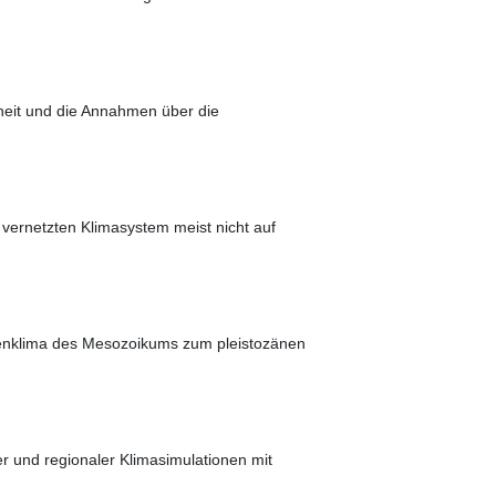
heit und die Annahmen über die
vernetzten Klimasystem meist nicht auf
penklima des Mesozoikums zum pleistozänen
er und regionaler Klimasimulationen mit