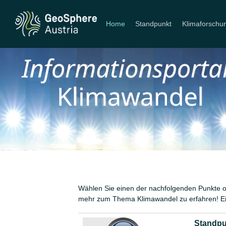
Home
Standpunkt
Klimaforschu
Wählen Sie einen der nachfolgenden Punkte od
mehr zum Thema Klimawandel zu erfahren! Ein
Standpu