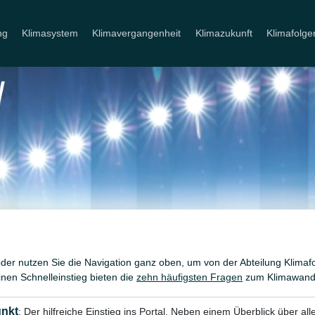
ng
Klimasystem
Klimavergangenheit
Klimazukunft
Klimafolge
er nutzen Sie die Navigation ganz oben, um von der Abteilung Klimafo
en Schnelleinstieg bieten die
zehn häufigsten Fragen
zum Klimawand
nkt
: Der hilfreiche Einstieg ins Portal. Neben einem Überblick über all