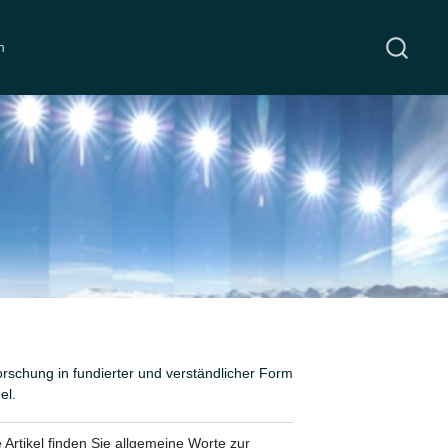
n
rschung in fundierter und verständlicher Form
el.
e Artikel finden Sie allgemeine Worte zur