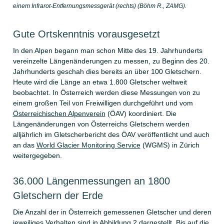
einem Infrarot-Entfernungsmessgerät (rechts) (Böhm R., ZAMG).
Gute Ortskenntnis vorausgesetzt
In den Alpen begann man schon Mitte des 19. Jahrhunderts
vereinzelte Längenänderungen zu messen, zu Beginn des 20.
Jahrhunderts geschah dies bereits an über 100 Gletschern.
Heute wird die Länge an etwa 1.800 Gletscher weltweit
beobachtet. In Österreich werden diese Messungen von zu
einem großen Teil von Freiwilligen durchgeführt und vom
Österreichischen Alpenverein
(ÖAV) koordiniert. Die
Längenänderungen von Österreichs Gletschern werden
alljährlich im Gletscherbericht des ÖAV veröffentlicht und auch
an das
World Glacier Monitoring Service
(WGMS) in Zürich
weitergegeben.
36.000 Längenmessungen an 1800
Gletschern der Erde
Die Anzahl der in Österreich gemessenen Gletscher und deren
jeweiliges Verhalten sind in Abbildung 2 dargestellt. Bis auf die