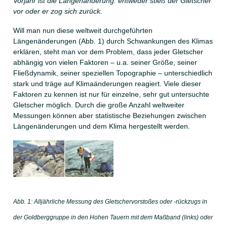
Vorjahr ist die Längenänderung: entweder stieß der Gletscher
vor oder er zog sich zurück.
Will man nun diese weltweit durchgeführten
Längenänderungen (Abb. 1) durch Schwankungen des Klimas
erklären, steht man vor dem Problem, dass jeder Gletscher
abhängig von vielen Faktoren – u.a. seiner Größe, seiner
Fließdynamik, seiner speziellen Topographie – unterschiedlich
stark und träge auf Klimaänderungen reagiert. Viele dieser
Faktoren zu kennen ist nur für einzelne, sehr gut untersuchte
Gletscher möglich. Durch die große Anzahl weltweiter
Messungen können aber statistische Beziehungen zwischen
Längenänderungen und dem Klima hergestellt werden.
Abb. 1: Alljährliche Messung des Gletschervorstoßes oder -rückzugs in
der Goldberggruppe in den Hohen Tauern mit dem Maßband (links) oder