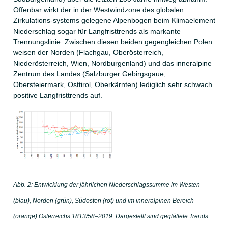
Offenbar wirkt der in der Westwindzone des globalen
Zirkulations-systems gelegene Alpenbogen beim Klimaelement
Niederschlag sogar für Langfristtrends als markante
Trennungslinie. Zwischen diesen beiden gegengleichen Polen
weisen der Norden (Flachgau, Oberösterreich,
Niederösterreich, Wien, Nordburgenland) und das inneralpine
Zentrum des Landes (Salzburger Gebirgsgaue,
Obersteiermark, Osttirol, Oberkärnten) lediglich sehr schwach
positive Langfristtrends auf.
Abb. 2: Entwicklung der jährlichen Niederschlagssumme im Westen
(blau), Norden (grün), Südosten (rot) und im inneralpinen Bereich
(orange) Österreichs 1813/58–2019. Dargestellt sind geglättete Trends