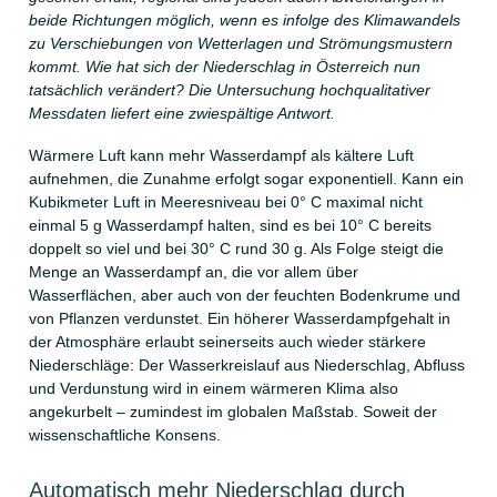
beide Richtungen möglich, wenn es infolge des Klimawandels
zu Verschiebungen von Wetterlagen und Strömungsmustern
kommt. Wie hat sich der Niederschlag in Österreich nun
tatsächlich verändert? Die Untersuchung hochqualitativer
Messdaten liefert eine zwiespältige Antwort.
Wärmere Luft kann mehr Wasserdampf als kältere Luft
aufnehmen, die Zunahme erfolgt sogar exponentiell. Kann ein
Kubikmeter Luft in Meeresniveau bei 0° C maximal nicht
einmal 5 g Wasserdampf halten, sind es bei 10° C bereits
doppelt so viel und bei 30° C rund 30 g. Als Folge steigt die
Menge an Wasserdampf an, die vor allem über
Wasserflächen, aber auch von der feuchten Bodenkrume und
von Pflanzen verdunstet. Ein höherer Wasserdampfgehalt in
der Atmosphäre erlaubt seinerseits auch wieder stärkere
Niederschläge: Der Wasserkreislauf aus Niederschlag, Abfluss
und Verdunstung wird in einem wärmeren Klima also
angekurbelt – zumindest im globalen Maßstab. Soweit der
wissenschaftliche Konsens.
Automatisch mehr Niederschlag durch