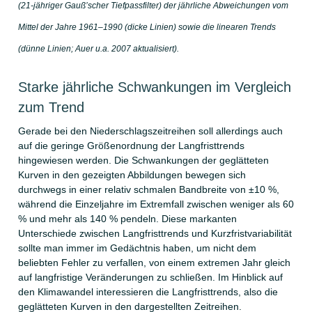
(21-jähriger Gauß’scher Tiefpassfilter) der jährliche Abweichungen vom
Mittel der Jahre 1961–1990 (dicke Linien) sowie die linearen Trends
(dünne Linien; Auer u.a. 2007 aktualisiert).
Starke jährliche Schwankungen im Vergleich
zum Trend
Gerade bei den Niederschlagszeitreihen soll allerdings auch
auf die geringe Größenordnung der Langfristtrends
hingewiesen werden. Die Schwankungen der geglätteten
Kurven in den gezeigten Abbildungen bewegen sich
durchwegs in einer relativ schmalen Bandbreite von ±10 %,
während die Einzeljahre im Extremfall zwischen weniger als 60
% und mehr als 140 % pendeln. Diese markanten
Unterschiede zwischen Langfristtrends und Kurzfristvariabilität
sollte man immer im Gedächtnis haben, um nicht dem
beliebten Fehler zu verfallen, von einem extremen Jahr gleich
auf langfristige Veränderungen zu schließen. Im Hinblick auf
den Klimawandel interessieren die Langfristtrends, also die
geglätteten Kurven in den dargestellten Zeitreihen.