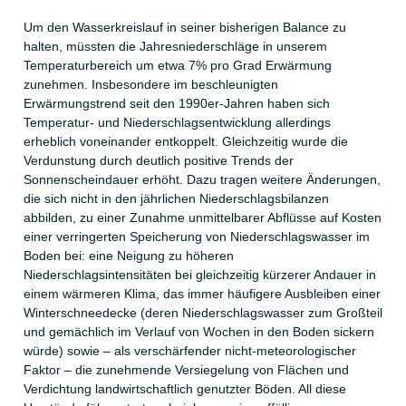
Um den Wasserkreislauf in seiner bisherigen Balance zu
halten, müssten die Jahresniederschläge in unserem
Temperaturbereich um etwa 7% pro Grad Erwärmung
zunehmen. Insbesondere im beschleunigten
Erwärmungstrend seit den 1990er-Jahren haben sich
Temperatur- und Niederschlagsentwicklung allerdings
erheblich voneinander entkoppelt. Gleichzeitig wurde die
Verdunstung durch deutlich positive Trends der
Sonnenscheindauer erhöht. Dazu tragen weitere Änderungen,
die sich nicht in den jährlichen Niederschlagsbilanzen
abbilden, zu einer Zunahme unmittelbarer Abflüsse auf Kosten
einer verringerten Speicherung von Niederschlagswasser im
Boden bei: eine Neigung zu höheren
Niederschlagsintensitäten bei gleichzeitig kürzerer Andauer in
einem wärmeren Klima, das immer häufigere Ausbleiben einer
Winterschneedecke (deren Niederschlagswasser zum Großteil
und gemächlich im Verlauf von Wochen in den Boden sickern
würde) sowie – als verschärfender nicht-meteorologischer
Faktor – die zunehmende Versiegelung von Flächen und
Verdichtung landwirtschaftlich genutzter Böden. All diese