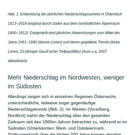
Abb. 1: Entwicklung der jährlichen Niederschlagssumme in Österreich
1813–2019 (ergänzt durch Daten aus dem nordöstlichen Alpenraum
1800–1812). Dargestellt sind jährliche Abweichungen vom Mittel der
Jahre 1961–1990 (dünne Linien) und deren geglättete Trends (dicke
Linien, 21-jähriger Gauß’scher Tiefpassfilter) (Auer u.a. 2007
aktualisiert).
Mehr Niederschlag im Nordwesten, weniger
im Südosten
Allerdings zeigen sich in einzelnen Regionen Österreichs
unterschiedliche, teilweise sogar gegenläufige
Niederschlagstrends (Abb. 2). Im Westen (Vorarlberg,
Nordtirol) nahm der Niederschlag über den gesamten
Zeitraum seit den 1860er-Jahren betrachtet zu, während er im
Südosten (Unterkärnten, West- und Oststeiermark,
Südburgenland) über die letzten 200 Jahre hinweg abnahm.